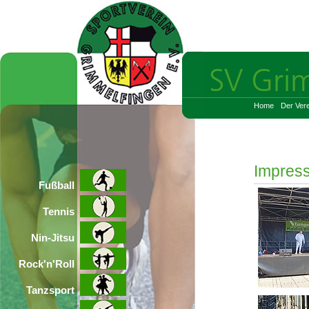
Home
Der Vere
Impres
Fußball
Tennis
Nin-Jitsu
Rock'n'Roll
Tanzsport