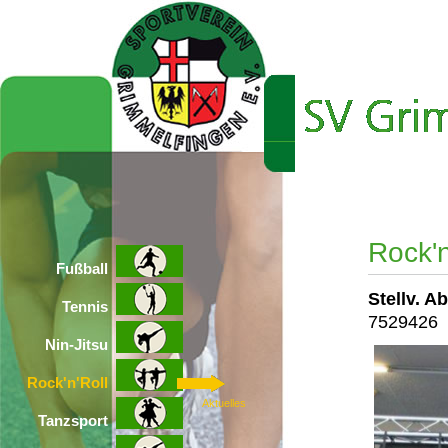
Home
Der Vere
Rock'
Fußball
Stellv. A
Tennis
7529426
Nin-Jitsu
Rock'n'Roll
Aktuelles
Tanzsport