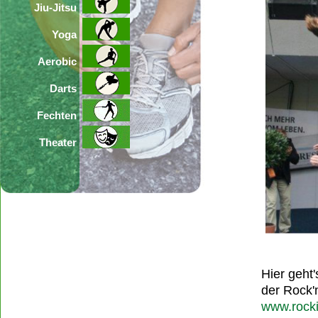
Jiu-Jitsu
Yoga
Aerobic
Darts
Fechten
Theater
Hier geht'
der Rock'n
www.rock