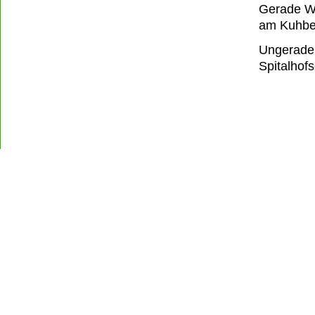
Gerade Wo
am Kuhbe
Ungerade 
Spitalhof